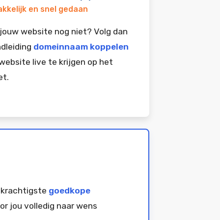
kkelijk en snel gedaan
jouw website nog niet? Volg dan
dleiding
domeinnaam koppelen
website live te krijgen op het
et.
 krachtigste
goedkope
or jou volledig naar wens