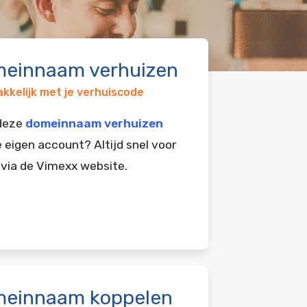
einnaam verhuizen
kkelijk met je verhuiscode
 deze
domeinnaam verhuizen
e eigen account? Altijd snel voor
 via de Vimexx website.
einnaam koppelen