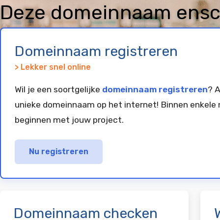
Deze domeinnaam ensch
geregistreerd en gepar
Domeinnaam registreren
> Lekker snel online
Wil je een soortgelijke
domeinnaam registreren
? A
unieke domeinnaam op het internet! Binnen enkele 
beginnen met jouw project.
Nu registreren
Domeinnaam checken